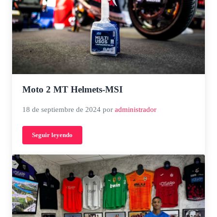
Moto 2 MT Helmets-MSI
18 de septiembre de 2024
por
administrador
Seguir leyendo
Moto 2 MT Helmets-MSI