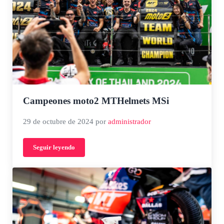
Campeones moto2 MTHelmets MSi
29 de octubre de 2024
por
administrador
Seguir leyendo
Campeones moto2 MTHelmets MSi