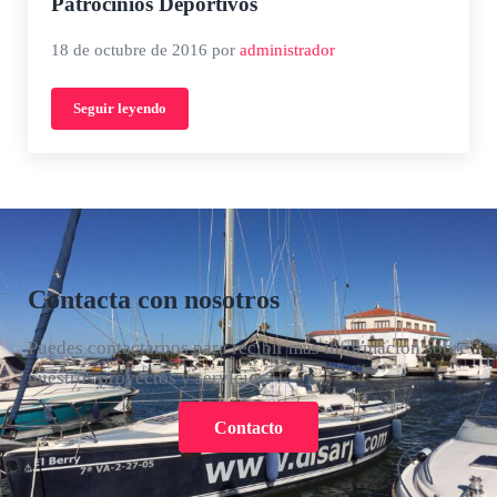
Patrocinios Deportivos
18 de octubre de 2016
por
administrador
Seguir leyendo
Patrocinios Deportivos
Contacta con nosotros
Puedes contactarnos para recibir más información sobre
nuestros proyectos y servicios.
Contacto