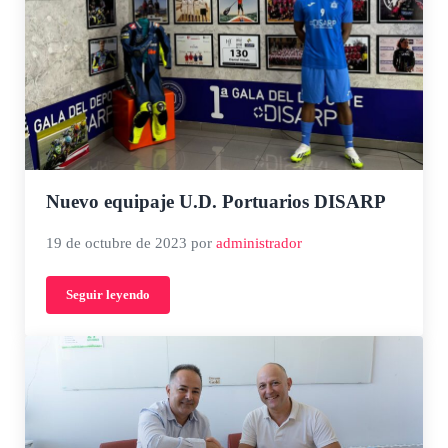
Nuevo equipaje U.D. Portuarios DISARP
19 de octubre de 2023
por
administrador
Seguir leyendo
Nuevo equipaje U.D. Portuarios DISARP