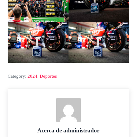
Category:
2024
,
Deportes
Acerca de
administrador