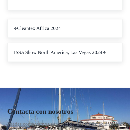
Entrada anterior:
Cleantex Africa 2024
Siguiente entrada:
ISSA Show North America, Las Vegas 2024
Contacta con nosotros
Puedes contactarnos para recibir más información sobre