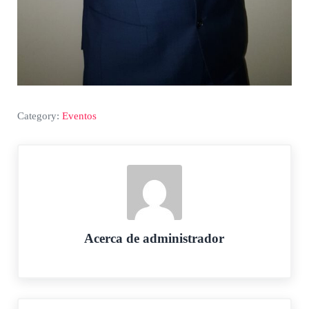
Category:
Eventos
Acerca de
administrador
Entrada anterior: