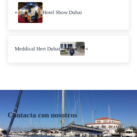
Hotel Show Dubai
Siguiente entrada:
Meddical Hert Dubai
Contacta con nosotros
Puedes contactarnos para recibir más información sobre
nuestros proyectos y servicios.