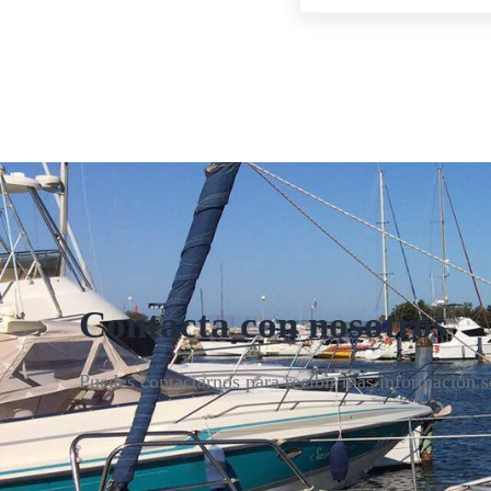
Contacta con nosotros
Puedes contactarnos para recibir más información so