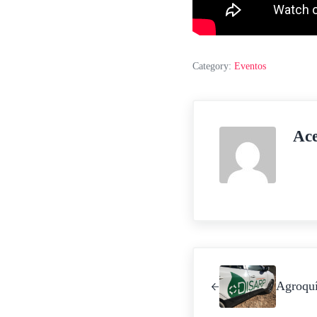
Category:
Eventos
Ac
Entrada anterior:
Agroqu