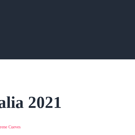
alia 2021
Irene Cueves