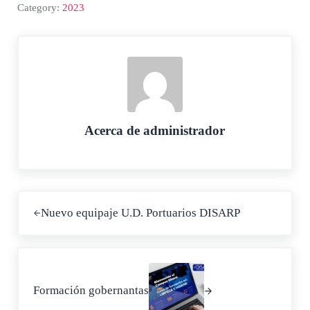
Category:
2023
Acerca de
administrador
Entrada anterior:
Nuevo equipaje U.D. Portuarios DISARP
Siguiente entrada:
Formación gobernantas