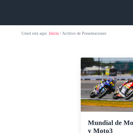
Usted está aquí:
Inicio
/
Archivo de Presentaciones
Mundial de Mo
y Moto3