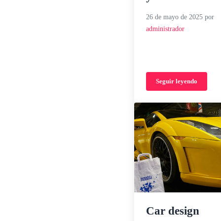
26 de mayo de 2025
por
administrador
Seguir leyendo
Mundial de Mot
Car design