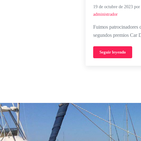
19 de octubre de 2023
por
administrador
Fuimos patrocinadores d
segundos premios Car D
Seguir leyendo
Car design